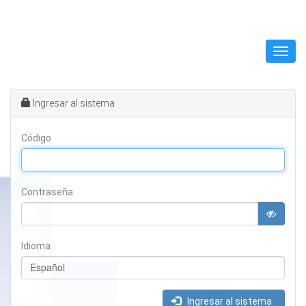
Abrir
menú
Ingresar al sistema
Código
Contraseña
Idioma
Idioma
Español
Ingresar al sistema